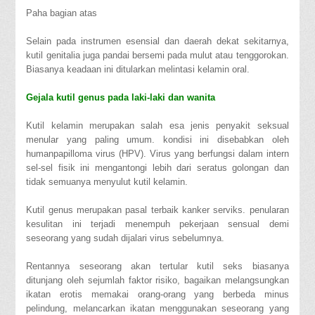
Paha bagian atas
Selain pada instrumen esensial dan daerah dekat sekitarnya,
kutil genitalia juga pandai bersemi pada mulut atau tenggorokan.
Biasanya keadaan ini ditularkan melintasi kelamin oral.
Gejala kutil genus pada laki-laki dan wanita
Kutil kelamin merupakan salah esa jenis penyakit seksual
menular yang paling umum. kondisi ini disebabkan oleh
humanpapilloma virus (HPV). Virus yang berfungsi dalam intern
sel-sel fisik ini mengantongi lebih dari seratus golongan dan
tidak semuanya menyulut kutil kelamin.
Kutil genus merupakan pasal terbaik kanker serviks. penularan
kesulitan ini terjadi menempuh pekerjaan sensual demi
seseorang yang sudah dijalari virus sebelumnya.
Rentannya seseorang akan tertular kutil seks biasanya
ditunjang oleh sejumlah faktor risiko, bagaikan melangsungkan
ikatan erotis memakai orang-orang yang berbeda minus
pelindung, melancarkan ikatan menggunakan seseorang yang