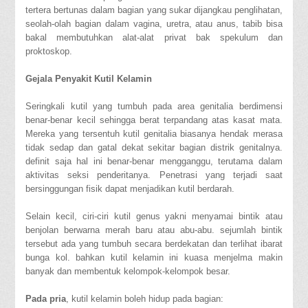
tertera bertunas dalam bagian yang sukar dijangkau penglihatan,
seolah-olah bagian dalam vagina, uretra, atau anus, tabib bisa
bakal membutuhkan alat-alat privat bak spekulum dan
proktoskop.
Gejala Penyakit Kutil Kelamin
Seringkali kutil yang tumbuh pada area genitalia berdimensi
benar-benar kecil sehingga berat terpandang atas kasat mata.
Mereka yang tersentuh kutil genitalia biasanya hendak merasa
tidak sedap dan gatal dekat sekitar bagian distrik genitalnya.
definit saja hal ini benar-benar mengganggu, terutama dalam
aktivitas seksi penderitanya. Penetrasi yang terjadi saat
bersinggungan fisik dapat menjadikan kutil berdarah.
Selain kecil, ciri-ciri kutil genus yakni menyamai bintik atau
benjolan berwarna merah baru atau abu-abu. sejumlah bintik
tersebut ada yang tumbuh secara berdekatan dan terlihat ibarat
bunga kol. bahkan kutil kelamin ini kuasa menjelma makin
banyak dan membentuk kelompok-kelompok besar.
Pada pria
, kutil kelamin boleh hidup pada bagian: