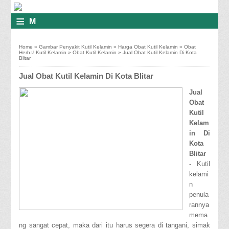
≡
M
E
Home
»
Gambar Penyakit Kutil Kelamin
»
Harga Obat Kutil Kelamin
»
Obat
N
Herbal Kutil Kelamin
»
Obat Kutil Kelamin
»
Jual Obat Kutil Kelamin Di Kota
Blitar
U
Jual Obat Kutil Kelamin Di Kota Blitar
Jual
Obat
Kutil
Kelam
in Di
Kota
Blitar
- Kutil
kelami
n
penula
rannya
mema
ng sangat cepat, maka dari itu harus segera di tangani, simak