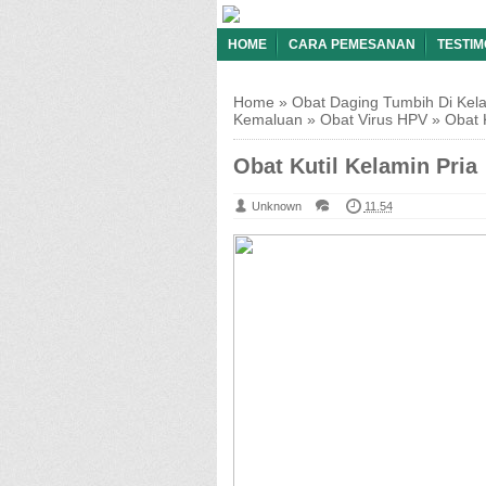
HOME
CARA PEMESANAN
TESTIM
Home
»
Obat Daging Tumbih Di Kel
Kemaluan
»
Obat Virus HPV
»
Obat K
Obat Kutil Kelamin Pria
Unknown
11.54