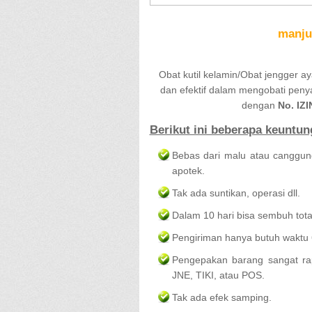
manju
Obat kutil kelamin/Obat jengger 
dan efektif dalam mengobati penyak
dengan
No. IZ
Berikut ini beberapa keuntun
Bebas dari malu atau canggun
apotek.
Tak ada suntikan, operasi dll.
Dalam 10 hari bisa sembuh tota
Pengiriman hanya butuh waktu 
Pengepakan barang sangat rap
JNE, TIKI, atau POS.
Tak ada efek samping.