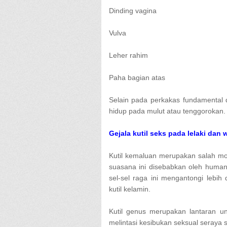
Dinding vagina
Vulva
Leher rahim
Paha bagian atas
Selain pada perkakas fundamental d
hidup pada mulut atau tenggorokan. 
Gejala kutil seks pada lelaki dan 
Kutil kemaluan merupakan salah mo
suasana ini disebabkan oleh humanp
sel-sel raga ini mengantongi lebi
kutil kelamin.
Kutil genus merupakan lantaran ung
melintasi kesibukan seksual seraya s