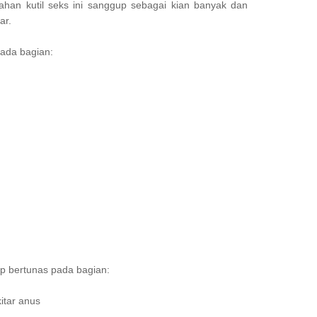
ahan kutil seks ini sanggup sebagai kian banyak dan
ar.
pada bagian:
up bertunas pada bagian:
itar anus