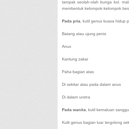
tampak seolah-olah bunga kol. mal
membentuk kelompok-kelompok bes
Pada pria
, kutil genus kuasa hidup 
Batang atau ujung penis
Anus
Kantung zakar
Paha bagian atas
Di sekitar atau pada dalam anus
Di dalam uretra
Pada wanita
, kutil kemaluan sangg
Kulit genus bagian luar tergolong sek