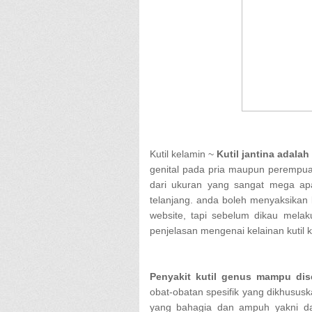
Kutil kelamin ~
Kutil jantina adalah
genital pada pria maupun perempua
dari ukuran yang sangat mega apa
telanjang. anda boleh menyaksikan ka
website, tapi sebelum dikau mel
penjelasan mengenai kelainan kutil k
Penyakit kutil genus mampu di
obat-obatan spesifik yang dikhususka
yang bahagia dan ampuh yakni da