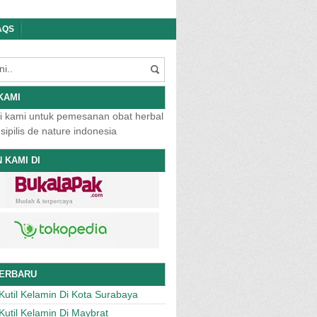
AQS
KAMI
 KAMI DI
TERBARU
Kutil Kelamin Di Kota Surabaya
Kutil Kelamin Di Maybrat