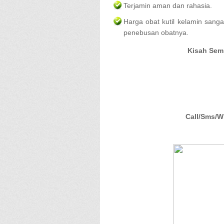
Terjamin aman dan rahasia.
Harga obat kutil kelamin sang
penebusan obatnya.
Kisah Sem
Call/Sms/W