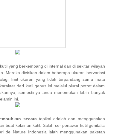
kutil yang berkembang di internal dan di sekitar wilayah
n. Mereka dicirikan dalam beberapa ukuran bervariasi
lagi limit ukuran yang tidak terpandang sama mata
rakter dari kutil genus ini melalui plural potret dalam
akukannya, semestinya anda menemukan lebih banyak
elamin ini.
sembuhkan secara
topikal adalah dan menggunakan
n buat kelainan kutil. Salah se- penawar kutil genitalia
ri de Nature Indonesia ialah menggunakan paketan